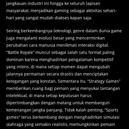
jangkauan industri ini hingga ke seluruh lapisan
masyarakat, menjadikan gaming sebagai aktivitas sehari-
hari yang sangat mudah diakses kapan saja.
Seiring berkembangnya teknologi, genre dalam dunia game
juga mengalami evolusi besar yang mencerminkan
perubahan cara manusia menikmati interaksi digital.
“Battle Royale” muncul sebagai salah satu format paling
dominan karena menghadirkan pengalaman kompetitif
yang intens, di mana setiap momen dapat mengubah
jalannya permainan secara drastis dan menciptakan
ketegangan yang konstan. Sementara itu, “Strategy Games”
memberikan ruang bagi pemain yang menyukai tantangan
intelektual, di mana setiap keputusan harus
dipertimbangkan dengan matang untuk membangun
kemenangan jangka panjang. Tidak kalah penting, “Sports
gsmes” terus berkembang dengan menghadirkan simulasi
olahraga yang semakin realistis, memungkinkan pemain