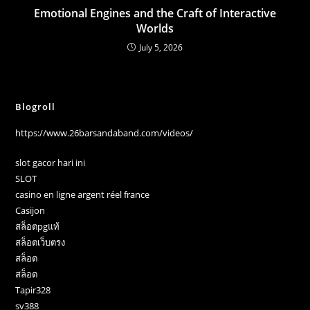
Emotional Engines and the Craft of Interactive
Worlds
July 5, 2026
Blogroll
https://www.26barsandaband.com/videos/
slot gacor hari ini
SLOT
casino en ligne argent réel france
Casijon
สล็อตpgแท้
สล็อตเว็บตรง
สล็อต
สล็อต
Tapir328
sv388