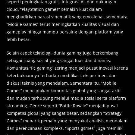
seperti peningkatan grafis, integrasi AI, dan dukungan
cloud. “PlayStation games” semakin kuat dalam
menghadirkan narasi sinematik yang emosional, sementara
“Mobile Games” terus meningkatkan kualitas visual dan
gameplay hingga mampu bersaing dengan platform yang
lebih besar.
Selain aspek teknologi, dunia gaming juga berkembang
sebagai ruang sosial yang sangat luas dan dinamis.
Komunitas “Pc gaming” sering menjadi pusat inovasi karena
keterbukaannya terhadap modifikasi, eksperimen, dan
diskusi teknis yang mendalam. Sementara itu, “Mobile
Games” menciptakan komunitas global yang sangat aktif
dan mudah terhubung melalui media sosial serta platform
streaming. Genre seperti “Battle Royale” menjadi pusat
kompetisi global yang sangat besar, sedangkan “Strategy
Games” menarik pemain yang menyukai analisis mendalam
dan perencanaan kompleks. “Sports gsmes” juga memiliki