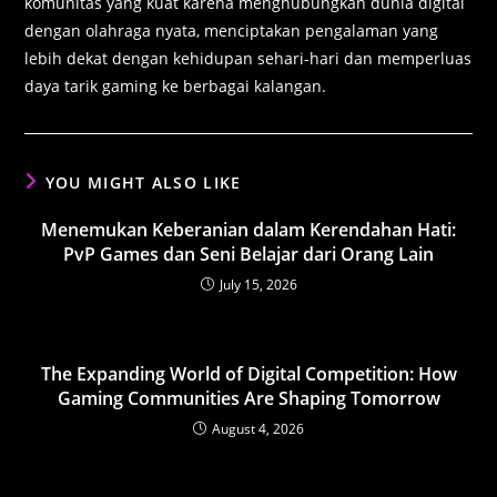
komunitas yang kuat karena menghubungkan dunia digital
dengan olahraga nyata, menciptakan pengalaman yang
lebih dekat dengan kehidupan sehari-hari dan memperluas
daya tarik gaming ke berbagai kalangan.
YOU MIGHT ALSO LIKE
Menemukan Keberanian dalam Kerendahan Hati:
PvP Games dan Seni Belajar dari Orang Lain
July 15, 2026
The Expanding World of Digital Competition: How
Gaming Communities Are Shaping Tomorrow
August 4, 2026