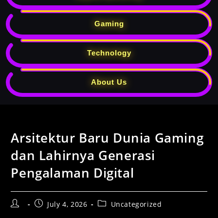
Gaming
Technology
About Us
Skip
to
Arsitektur Baru Dunia Gaming
content
dan Lahirnya Generasi
Pengalaman Digital
Post
Post
Post
July 4, 2026
Uncategorized
author:
published:
category: