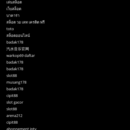
เล่นสล็อต
เว็บสล็อต
บาคาร่า
สล็อต วอ เลท เครดิต ฟรี
toto
สล็อตออนไลน์
badak178
汽水音乐官网
warkop69 daftar
badak178
badak178
slot88
musang178
badak178
cipit88
slot gacor
slot88
arena212
cipit88
abonnement iptv