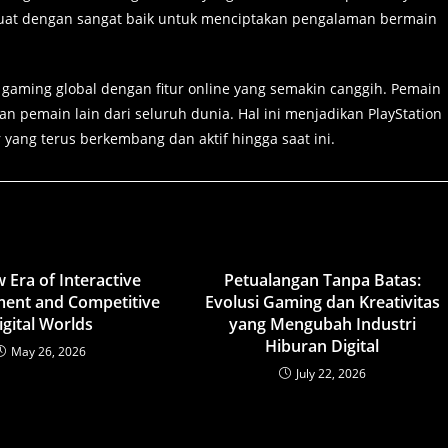
buat dengan sangat baik untuk menciptakan pengalaman bermain
gaming global dengan fitur online yang semakin canggih. Pemain
n pemain lain dari seluruh dunia. Hal ini menjadikan PlayStation
r yang terus berkembang dan aktif hingga saat ini.
 Era of Interactive
Petualangan Tanpa Batas:
ment and Competitive
Evolusi Gaming dan Kreativitas
igital Worlds
yang Mengubah Industri
Hiburan Digital
May 26, 2026
July 22, 2026