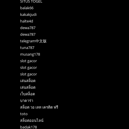
SITUS TOGEL
balak66
kakakjudi
halte4d
dewa787
dewa787
telegram中文版
tuna787
musang178
slot gacor
slot gacor
slot gacor
เล่นสล็อต
เล่นสล็อต
เว็บสล็อต
บาคาร่า
สล็อต วอ เลท เครดิต ฟรี
toto
สล็อตออนไลน์
badak178