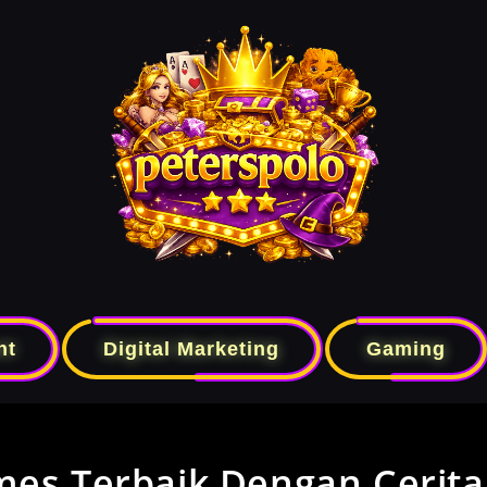
nt
Digital Marketing
Gaming
mes Terbaik Dengan Cerita