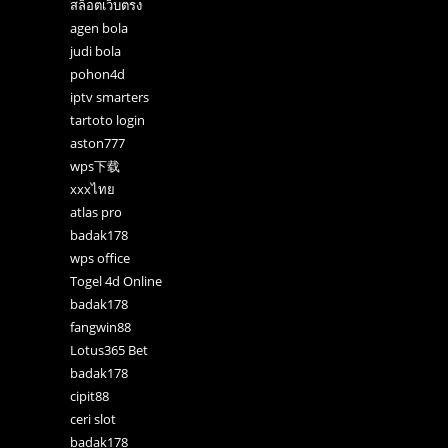
สล็อตเว็บตรง
agen bola
judi bola
pohon4d
iptv smarters
tartoto login
aston777
wps下载
xxxไทย
atlas pro
badak178
wps office
Togel 4d Online
badak178
fangwin88
Lotus365 Bet
badak178
cipit88
ceri slot
badak178