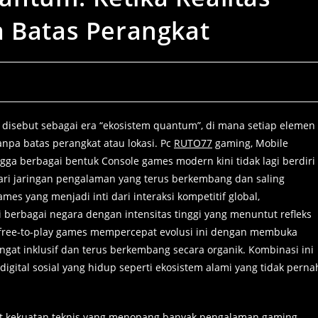
a Batas Perangkat
 disebut sebagai era “ekosistem quantum”, di mana setiap elemen
anpa batas perangkat atau lokasi. Pc
RUTO77
gaming, Mobile
ga berbagai bentuk Console games modern kini tidak lagi berdiri
dari jaringan pengalaman yang terus berkembang dan saling
es yang menjadi inti dari interaksi kompetitif global,
berbagai negara dengan intensitas tinggi yang menuntut refleks
an free-to-play games mempercepat evolusi ini dengan membuka
ngat inklusif dan terus berkembang secara organik. Kombinasi ini
igital sosial yang hidup seperti ekosistem alami yang tidak perna
sat kekuatan teknis yang menopang banyak pengalaman gaming