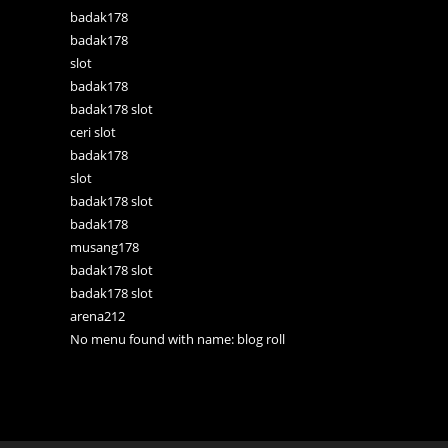
badak178
badak178
slot
badak178
badak178 slot
ceri slot
badak178
slot
badak178 slot
badak178
musang178
badak178 slot
badak178 slot
arena212
No menu found with name: blog roll