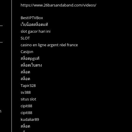
https://www.26barsandaband.com/videos/
BestIPTVBox
เว็บน็อตสล็อตแท้
slot gacor hari ini
SLOT
casino en ligne argent réel france
Casijon
สล็อตpgแท้
สล็อตเว็บตรง
สล็อต
สล็อต
Tapir328
sv388
situs slot
cipit88
h
cipit88
kudaliar89
สล็อต