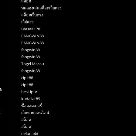
สล็อต
ทดลองเล่นสล็อตเว็บตรง
สล็อตเว็บตรง
เว็ปตรง
BADAK178
FANGWIN88
FANGWIN88
fangwin88
fangwin88
Togel Macau
fangwin88
cipit88
cipit88
a
best iptv
kudaliar89
ซื้อลอตเตอรี่
R
เว็บหวยออนไลน์
สล็อต
สล็อต
deluna4d