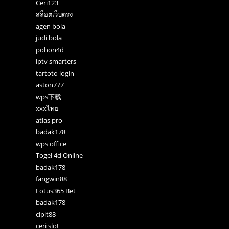
Ceri123
สล็อตเว็บตรง
agen bola
judi bola
pohon4d
iptv smarters
tartoto login
aston777
wps下载
xxxไทย
atlas pro
badak178
wps office
Togel 4d Online
badak178
fangwin88
Lotus365 Bet
badak178
cipit88
ceri slot