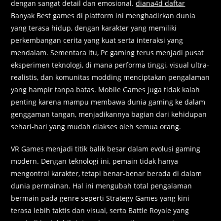
dengan sangat detail dan emosional.
diana4d daftar
Banyak Best games di platform ini menghadirkan dunia
yang terasa hidup, dengan karakter yang memiliki
perkembangan cerita yang kuat serta interaksi yang
mendalam. Sementara itu, Pc gaming terus menjadi pusat
eksperimen teknologi, di mana performa tinggi, visual ultra-
realistis, dan komunitas modding menciptakan pengalaman
yang hampir tanpa batas. Mobile Games juga tidak kalah
penting karena mampu membawa dunia gaming ke dalam
genggaman tangan, menjadikannya bagian dari kehidupan
sehari-hari yang mudah diakses oleh semua orang.
VR Games menjadi titik balik besar dalam evolusi gaming
modern. Dengan teknologi ini, pemain tidak hanya
mengontrol karakter, tetapi benar-benar berada di dalam
dunia permainan. Hal ini mengubah total pengalaman
bermain pada genre seperti Strategy Games yang kini
terasa lebih taktis dan visual, serta Battle Royale yang