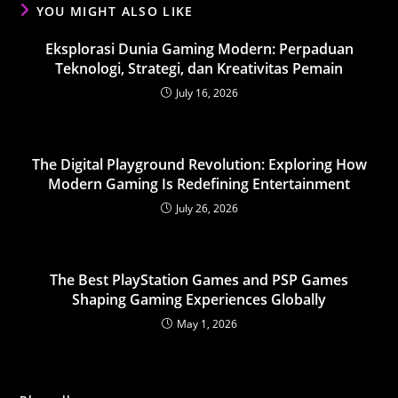
YOU MIGHT ALSO LIKE
Eksplorasi Dunia Gaming Modern: Perpaduan
Teknologi, Strategi, dan Kreativitas Pemain
July 16, 2026
The Digital Playground Revolution: Exploring How
Modern Gaming Is Redefining Entertainment
July 26, 2026
The Best PlayStation Games and PSP Games
Shaping Gaming Experiences Globally
May 1, 2026