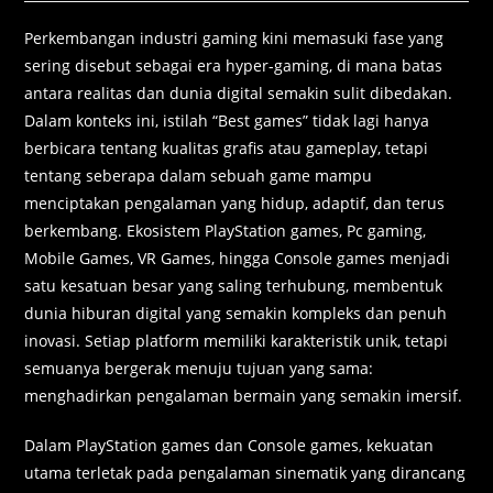
Perkembangan industri gaming kini memasuki fase yang
sering disebut sebagai era hyper-gaming, di mana batas
antara realitas dan dunia digital semakin sulit dibedakan.
Dalam konteks ini, istilah “Best games” tidak lagi hanya
berbicara tentang kualitas grafis atau gameplay, tetapi
tentang seberapa dalam sebuah game mampu
menciptakan pengalaman yang hidup, adaptif, dan terus
berkembang. Ekosistem PlayStation games, Pc gaming,
Mobile Games, VR Games, hingga Console games menjadi
satu kesatuan besar yang saling terhubung, membentuk
dunia hiburan digital yang semakin kompleks dan penuh
inovasi. Setiap platform memiliki karakteristik unik, tetapi
semuanya bergerak menuju tujuan yang sama:
menghadirkan pengalaman bermain yang semakin imersif.
Dalam PlayStation games dan Console games, kekuatan
utama terletak pada pengalaman sinematik yang dirancang