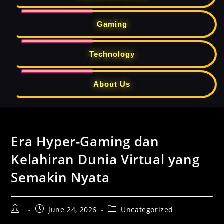
Gaming
Technology
About Us
Skip
to
Era Hyper-Gaming dan
content
Kelahiran Dunia Virtual yang
Semakin Nyata
Post
Post
Post
June 24, 2026
Uncategorized
author:
published:
category: