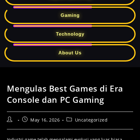
Gaming
Technology
About Us
Skip
to
Mengulas Best Games di Era
content
Console dan PC Gaming
Post
Post
Post
May 16, 2026
Uncategorized
author:
published:
category:
Industri game telah mengalami evolusi yang luar biasa,