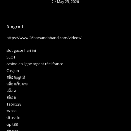
May 25, 2026
Blogroll
https://www.26barsandaband.com/videos/
slot gacor hari ini
SLOT
casino en ligne argent réel france
Casijon
สล็อตpgแท้
สล็อตเว็บตรง
สล็อต
สล็อต
Tapir328
sv388
situs slot
cipit88
cipit88