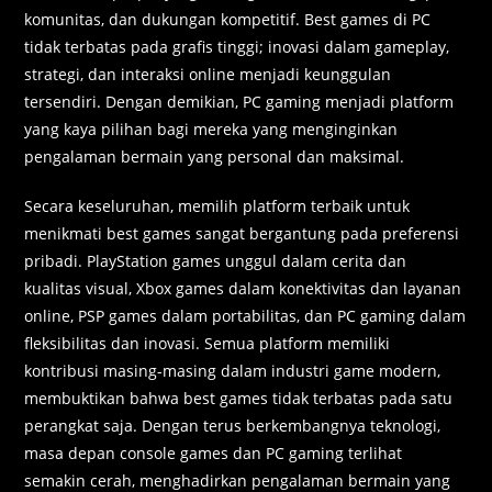
komunitas, dan dukungan kompetitif. Best games di PC
tidak terbatas pada grafis tinggi; inovasi dalam gameplay,
strategi, dan interaksi online menjadi keunggulan
tersendiri. Dengan demikian, PC gaming menjadi platform
yang kaya pilihan bagi mereka yang menginginkan
pengalaman bermain yang personal dan maksimal.
Secara keseluruhan, memilih platform terbaik untuk
menikmati best games sangat bergantung pada preferensi
pribadi. PlayStation games unggul dalam cerita dan
kualitas visual, Xbox games dalam konektivitas dan layanan
online, PSP games dalam portabilitas, dan PC gaming dalam
fleksibilitas dan inovasi. Semua platform memiliki
kontribusi masing-masing dalam industri game modern,
membuktikan bahwa best games tidak terbatas pada satu
perangkat saja. Dengan terus berkembangnya teknologi,
masa depan console games dan PC gaming terlihat
semakin cerah, menghadirkan pengalaman bermain yang