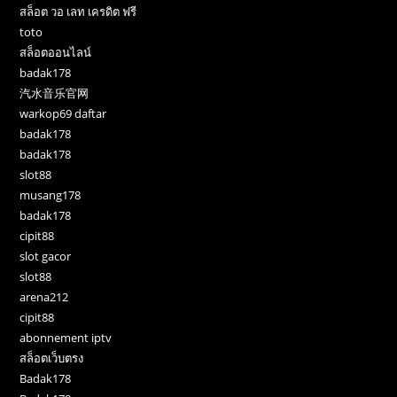
สล็อต วอ เลท เครดิต ฟรี
toto
สล็อตออนไลน์
badak178
汽水音乐官网
warkop69 daftar
badak178
badak178
slot88
musang178
badak178
cipit88
slot gacor
slot88
arena212
cipit88
abonnement iptv
สล็อตเว็บตรง
Badak178