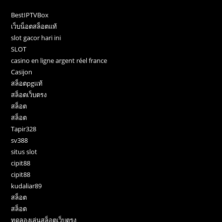
BestIPTVBox
เว็บน็อตสล็อตแท้
slot gacor hari ini
SLOT
casino en ligne argent réel france
Casijon
สล็อตpgแท้
สล็อตเว็บตรง
สล็อต
สล็อต
Tapir328
sv388
situs slot
cipit88
cipit88
kudaliar89
สล็อต
สล็อต
ทดลองเล่นสล็อตเว็บตรง