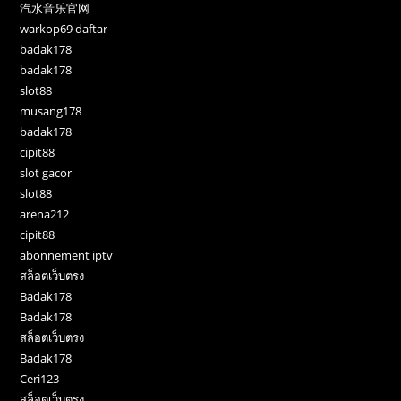
汽水音乐官网
warkop69 daftar
badak178
badak178
slot88
musang178
badak178
cipit88
slot gacor
slot88
arena212
cipit88
abonnement iptv
สล็อตเว็บตรง
Badak178
Badak178
สล็อตเว็บตรง
Badak178
Ceri123
สล็อตเว็บตรง