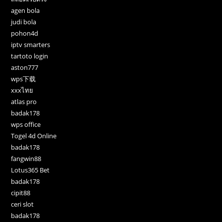
agen bola
judi bola
pohon4d
iptv smarters
tartoto login
aston777
wps下载
xxxไทย
atlas pro
badak178
wps office
Togel 4d Online
badak178
fangwin88
Lotus365 Bet
badak178
cipit88
ceri slot
badak178