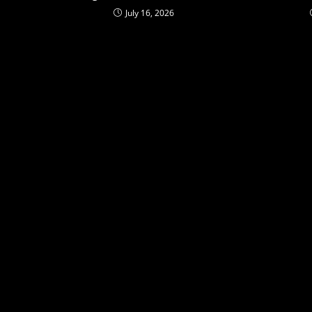
July 16, 2026