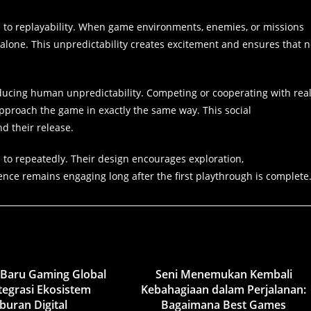
to replayability. When game environments, enemies, or missions
alone. This unpredictability creates excitement and ensures that 
ducing human unpredictability. Competing or cooperating with rea
approach the game in exactly the same way. This social
d their release.
n to repeatedly. Their design encourages exploration,
nce remains engaging long after the first playthrough is complete
 Baru Gaming Global
Seni Menemukan Kembali
tegrasi Ekosistem
Kebahagiaan dalam Perjalanan:
buran Digital
Bagaimana Best Games