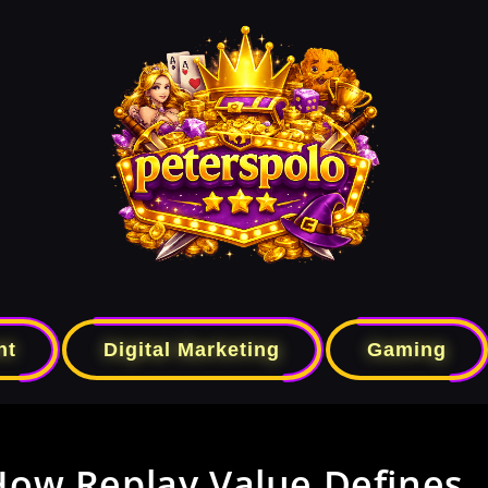
nt
Digital Marketing
Gaming
ow Replay Value Defines