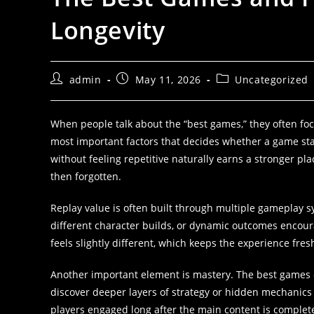
Longevity
Post
Post
Post
admin
May 11, 2026
Uncategorized
author:
published:
category:
When people talk about the “best games,” they often foc
most important factors that decides whether a game sta
without feeling repetitive naturally earns a stronger pl
then forgotten.
Replay value is often built through multiple gameplay 
different character builds, or dynamic outcomes encou
feels slightly different, which keeps the experience fre
Another important element is mastery. The best games o
discover deeper layers of strategy or hidden mechanics 
players engaged long after the main content is complet