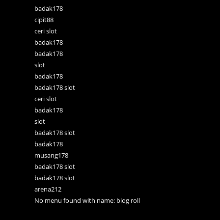
badak178
cipit88
ceri slot
badak178
badak178
slot
badak178
badak178 slot
ceri slot
badak178
slot
badak178 slot
badak178
musang178
badak178 slot
badak178 slot
arena212
No menu found with name: blog roll