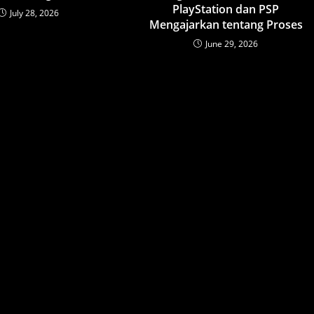
PlayStation dan PSP
July 28, 2026
Mengajarkan tentang Proses
June 29, 2026