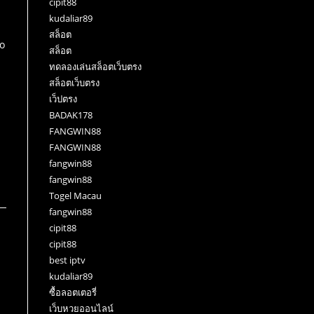
cipit88
kudaliar89
สล็อต
no
สล็อต
ทดลองเล่นสล็อตเว็บตรง
สล็อตเว็บตรง
l
เว็ปตรง
BADAK178
FANGWIN88
FANGWIN88
fangwin88
.
fangwin88
Togel Macau
fangwin88
cipit88
cipit88
best iptv
kudaliar89
ซื้อลอตเตอรี่
เว็บหวยออนไลน์