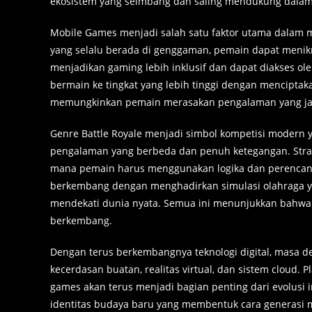
ekosistem yang seimbang dan saling mendukung dalam
Mobile Games menjadi salah satu faktor utama dalam 
yang selalu berada di genggaman, pemain dapat menikm
menjadikan gaming lebih inklusif dan dapat diakses o
bermain ke tingkat yang lebih tinggi dengan menciptakan 
memungkinkan pemain merasakan pengalaman yang jauh
Genre Battle Royale menjadi simbol kompetisi modern 
pengalaman yang berbeda dan penuh ketegangan. Strat
mana pemain harus menggunakan logika dan perencanaa
berkembang dengan menghadirkan simulasi olahraga ya
mendekati dunia nyata. Semua ini menunjukkan bahwa 
berkembang.
Dengan terus berkembangnya teknologi digital, masa d
kecerdasan buatan, realitas virtual, dan sistem cloud.
games akan terus menjadi bagian penting dari evolusi i
identitas budaya baru yang membentuk cara generasi m