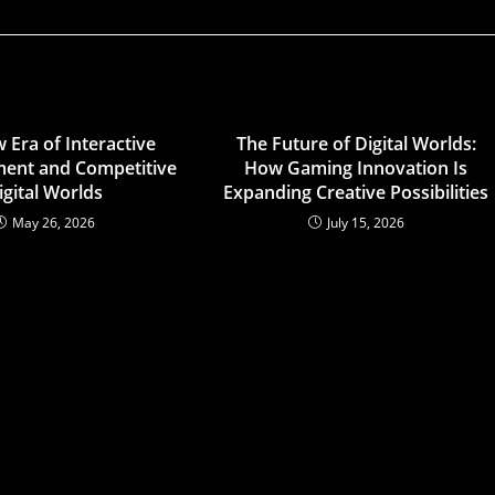
 Era of Interactive
The Future of Digital Worlds:
ment and Competitive
How Gaming Innovation Is
igital Worlds
Expanding Creative Possibilities
May 26, 2026
July 15, 2026