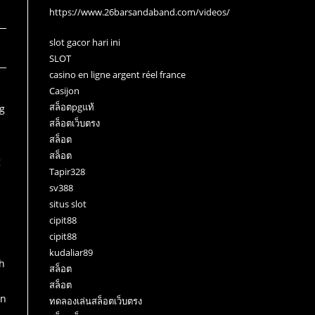
https://www.26barsandaband.com/videos/
slot gacor hari ini
SLOT
casino en ligne argent réel france
Casijon
สล็อตpgแท้
ng
สล็อตเว็บตรง
สล็อต
สล็อต
g
Tapir328
sv388
situs slot
cipit88
cipit88
kudaliar89
h
สล็อต
สล็อต
an
ทดลองเล่นสล็อตเว็บตรง