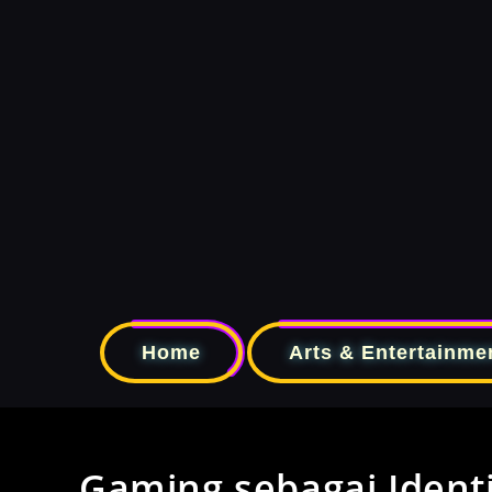
Home
Arts & Entertainme
Skip
to
Gaming sebagai Identi
content