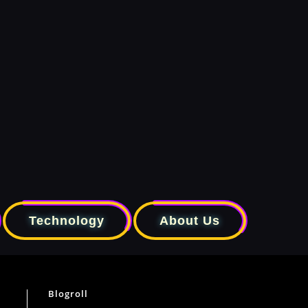
Technology
About Us
Blogroll